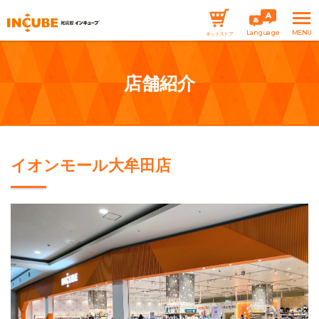
Language
ネットストア
店舗紹介
イオンモール大牟田店