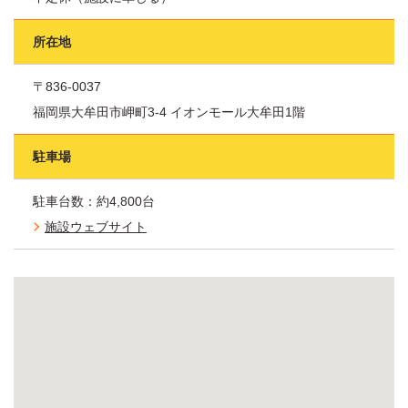
所在地
〒836-0037
福岡県大牟田市岬町3-4 イオンモール大牟田1階
駐車場
駐車台数：約4,800台
施設ウェブサイト