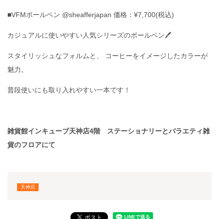
■VFMボールペン @sheafferjapan 価格：¥7,700(税込)
カジュアルに使いやすい人気シリーズのボールペン🖊
スタイリッシュなフォルムと、 コーヒーをイメージしたカラーが
魅力。
普段使いにも取り入れやすい一本です！
雑貨館インキューブ天神店4階 ステーショナリーとバラエティ雑
貨のフロアにて
天神店