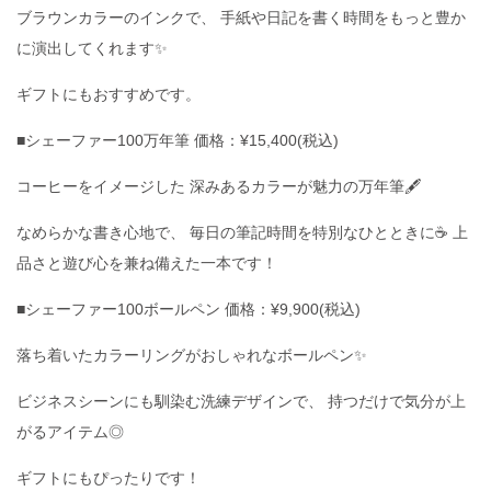
ブラウンカラーのインクで、 手紙や日記を書く時間をもっと豊か
に演出してくれます✨
ギフトにもおすすめです。
■シェーファー100万年筆 価格：¥15,400(税込)
コーヒーをイメージした 深みあるカラーが魅力の万年筆🖋
なめらかな書き心地で、 毎日の筆記時間を特別なひとときに☕️ 上
品さと遊び心を兼ね備えた一本です！
■シェーファー100ボールペン 価格：¥9,900(税込)
落ち着いたカラーリングがおしゃれなボールペン✨
ビジネスシーンにも馴染む洗練デザインで、 持つだけで気分が上
がるアイテム◎
ギフトにもぴったりです！