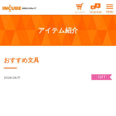
Language
ネットストア
アイテム紹介
おすすめ文具
GIFT
2026.06.17