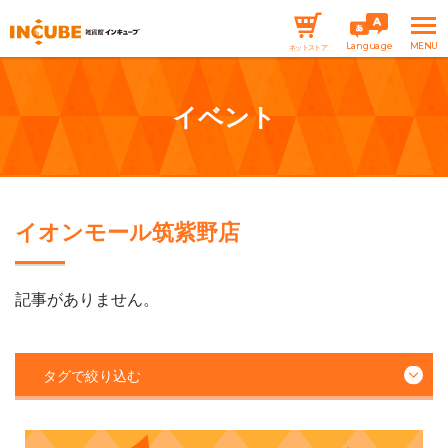
Language
ネットストア
イベント
イオンモール筑紫野店
記事がありません。
タグで絞り込む