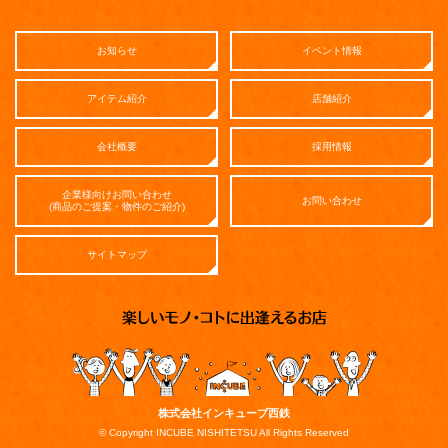
お知らせ
イベント情報
アイテム紹介
店舗紹介
会社概要
採用情報
企業様向けお問い合わせ
お問い合わせ
(商品のご提案・物件のご紹介)
サイトマップ
株式会社インキューブ西鉄
© Copyright INCUBE NISHITETSU All Rights Reserved