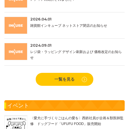
2026.04.01
雑貨館インキューブ ネットストア閉店のお知らせ
2024.09.01
レジ袋・ラッピング デザイン刷新および 価格改定のお知ら
せ
一覧を見る
イベント
〈愛犬に手づくりごはんの愛を〉西鉄社員が企画＆獣医師監
修 ドッグフード「UFUFU FOOD」販売開始