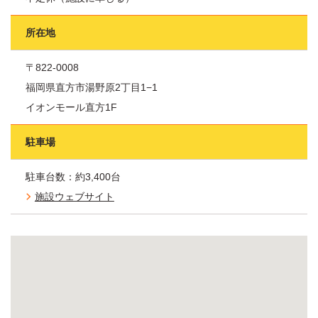
所在地
〒822-0008
福岡県直方市湯野原2丁目1−1
イオンモール直方1F
駐車場
駐車台数：約3,400台
施設ウェブサイト