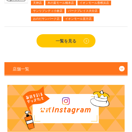
天神店
木の葉モール橋本店
イオンモール香椎浜店
サンリブシティ小倉店
パークプレイス大分店
おのだサンパーク店
イオンモール直方店
一覧を見る
店舗一覧