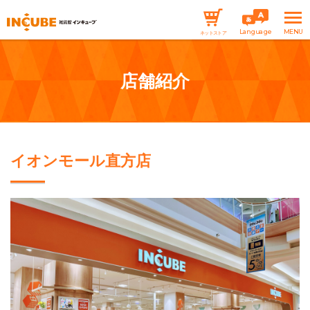
Language
ネットストア
店舗紹介
イオンモール直方店