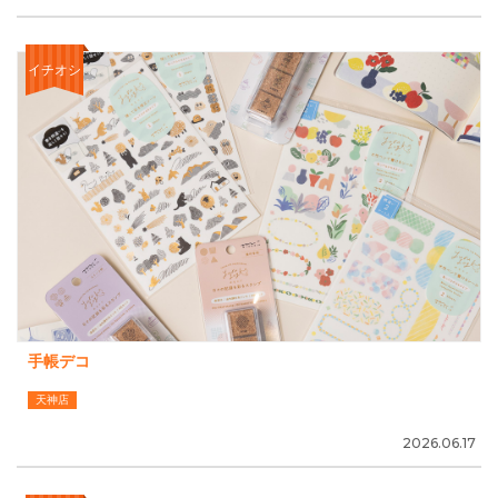
イチオシ
手帳デコ
天神店
2026.06.17