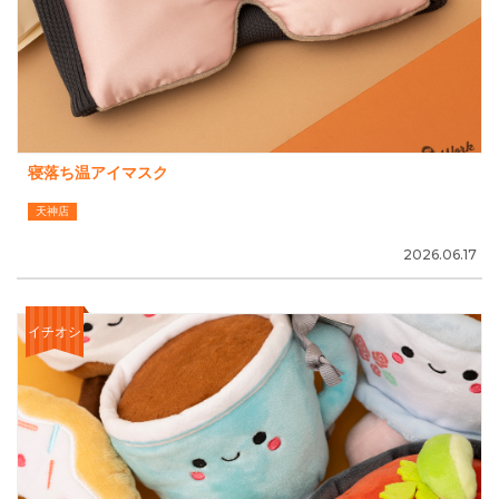
寝落ち温アイマスク
天神店
2026.06.17
イチオシ