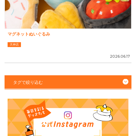
マグネットぬいぐるみ
天神店
2026.06.17
タグで絞り込む