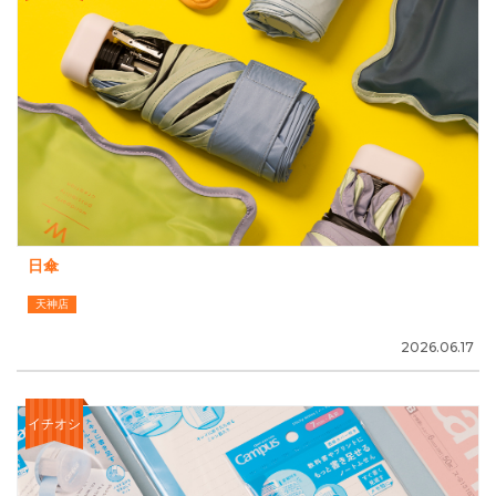
日傘
天神店
2026.06.17
イチオシ