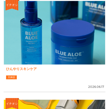
イチオシ
ひんやりスキンケア
天神店
2026.06.17
イチオシ