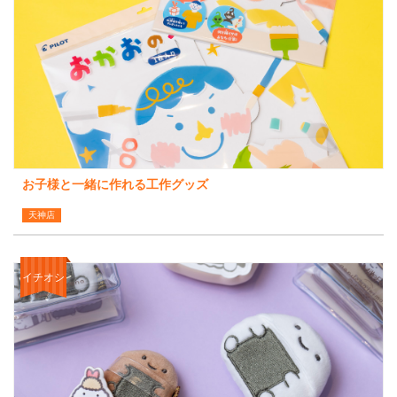
お子様と一緒に作れる工作グッズ
天神店
イチオシ