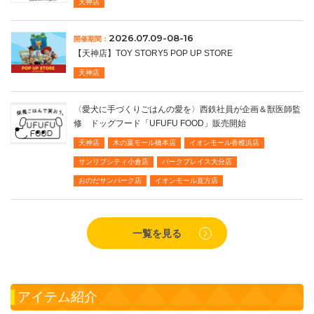
天神店
2026.07.09-08-16
開催期間：
【天神店】TOY STORY5 POP UP STORE
天神店
〈愛犬に手づくりごはんの愛を〉西鉄社員が企画＆獣医師監
修 ドッグフード「UFUFU FOOD」販売開始
天神店
木の葉モール橋本店
イオンモール香椎浜店
サンリブシティ小倉店
パークプレイス大分店
おのだサンパーク店
イオンモール直方店
一覧を見る
アイテム紹介