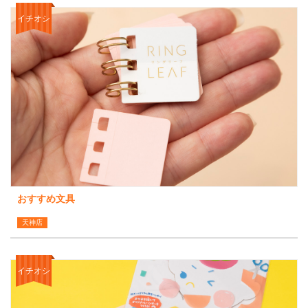
イチオシ
おすすめ文具
天神店
イチオシ