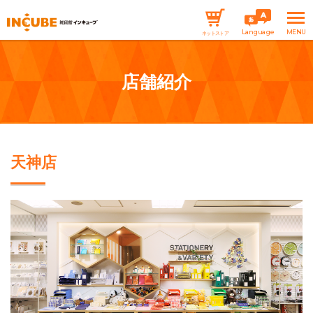
Language
ネットストア
店舗紹介
天神店