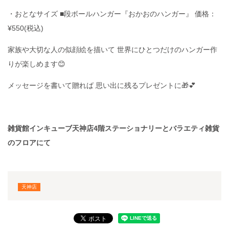
・おとなサイズ ■段ボールハンガー『おかおのハンガー』 価格：
¥550(税込)
家族や大切な人の似顔絵を描いて 世界にひとつだけのハンガー作
りが楽しめます😊
メッセージを書いて贈れば 思い出に残るプレゼントに🎁💕
雑貨館インキューブ天神店4階ステーショナリーとバラエティ雑貨
のフロアにて
天神店