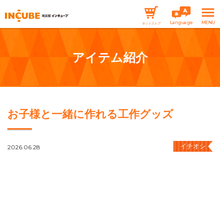
Language
ネットストア
アイテム紹介
お子様と一緒に作れる工作グッズ
イチオシ
2026.06.28